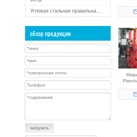
(W1
Угловая стальная правильная машина
обзор продукции
Maqu
Planch
загрузить