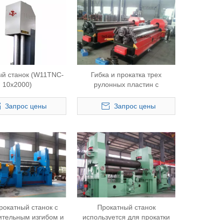
ый станок (W11TNC-
Гибка и прокатка трех
10x2000)
рулонных пластин с
профилем (W11-6X3200)
Запрос цены
Запрос цены
рокатный станок с
Прокатный станок
ительным изгибом и
используется для прокатки